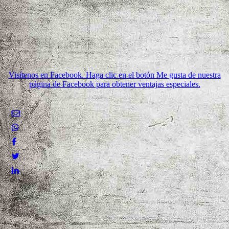
Visítenos en Facebook. Haga clic en el botón Me gusta de nuestra
página de Facebook para obtener ventajas especiales.